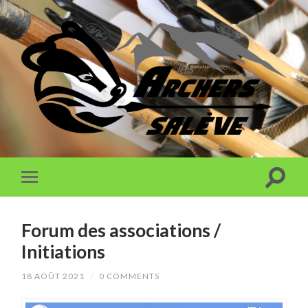
Forum des associations /
Initiations
18 AOÛT 2021
/
0 COMMENTS